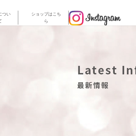
につい
ショップはこち
て
ら