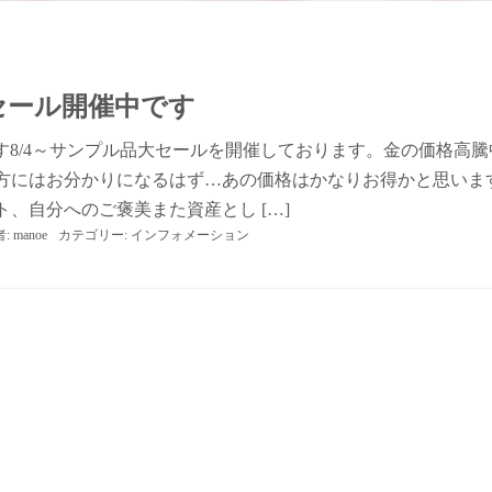
セール開催中です
です8/4～サンプル品大セールを開催しております。金の価格高騰
方にはお分かりになるはず…あの価格はかなりお得かと思いま
、自分へのご褒美また資産とし […]
者:
manoe
カテゴリー:
インフォメーション