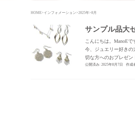
HOME
>
インフォメーション
>
2025年
>
8月
サンプル品大
こんにちは。ManoE
今、ジュエリー好きの
切な方へのおプレゼント
公開済み: 2025年8月7日
作成