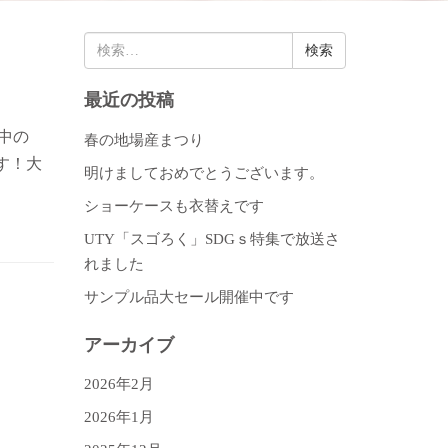
検
索:
最近の投稿
中の
春の地場産まつり
す！大
明けましておめでとうございます。
ショーケースも衣替えです
UTY「スゴろく」SDGｓ特集で放送さ
れました
サンプル品大セール開催中です
アーカイブ
2026年2月
2026年1月