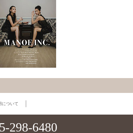
用について
5-298-6480