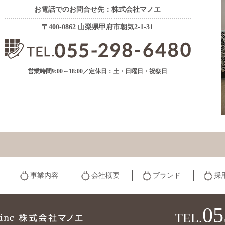
お電話でのお問合せ先：株式会社マノエ
〒400-0862 山梨県甲府市朝気2-1-31
営業時間9:00～18:00／定休日：土・日曜日・祝祭日
事業内容
会社概要
ブランド
採
05
TEL.